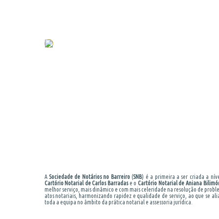
A
Sociedade de Notários no Barreiro
(
SNB
) é a primeira a ser criada a ní
Cartório Notarial de Carlos Barradas
e o
Cartório Notarial de Aniana Bilimó
melhor serviço, mais dinâmico e com mais celeridade na resolução de prob
atos notariais, harmonizando rapidez e qualidade de serviço, ao que se ali
toda a equipa no âmbito da prática notarial e assessoria jurídica.