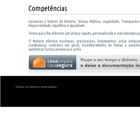
Competências
Garantias e Valores do Notário: Serviço Público, Legalidade, Transparência
Imparcialidade, Equilíbrio e Igualdade.
Temos para lhe oferecer um serviço rápido, personalizado e com elevados p
O Notário efectua escrituras, procurações, testamentos, actas notariais, 
condóminas, contratos em geral, reconhecimento de firmas e autentic
autenticar factos, presenças e actos.
Todos os direitos reservados.